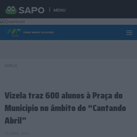
Skip to content
MENU
VIZELA
Vizela traz 600 alunos à Praça do
Município no âmbito do “Cantando
Abril”
24 ABRIL, 2024