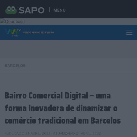
Skip to content
MENU
BARCELOS
Bairro Comercial Digital – uma
forma inovadora de dinamizar o
comércio tradicional em Barcelos
PUBLICADO
21 ABRIL, 2022
· ATUALIZADO
21 ABRIL, 2022