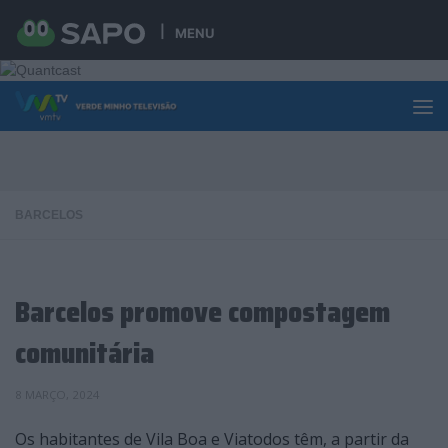
Skip to content
MENU
BARCELOS
Barcelos promove compostagem
comunitária
8 MARÇO, 2024
Os habitantes de Vila Boa e Viatodos têm, a partir da