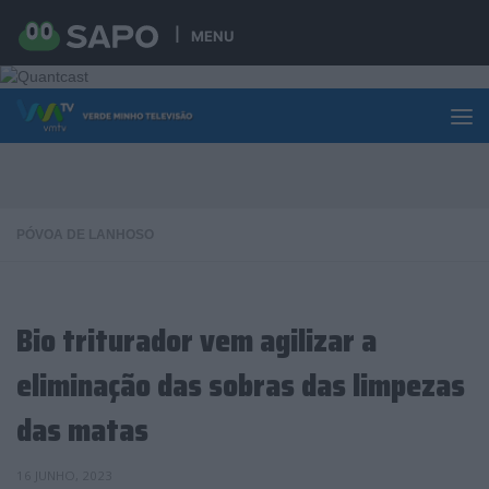
Skip to content
MENU
PÓVOA DE LANHOSO
Bio triturador vem agilizar a
eliminação das sobras das limpezas
das matas
16 JUNHO, 2023