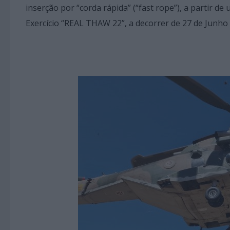
inserção por “corda rápida” (“fast rope”), a partir 
Exercício “REAL THAW 22”, a decorrer de 27 de Junho a