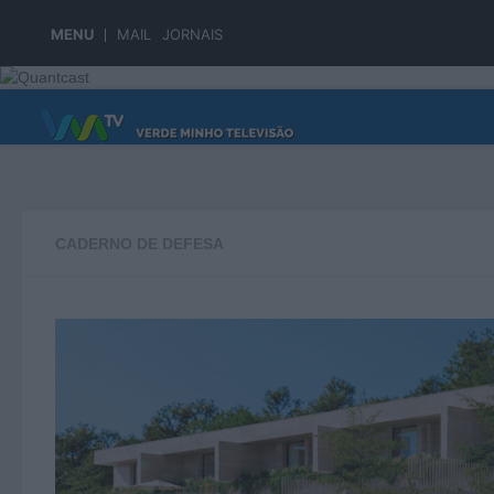
Skip to content
MENU
MAIL
JORNAIS
PÁGINA PRINCIPAL
CADERNO DE DEFESA