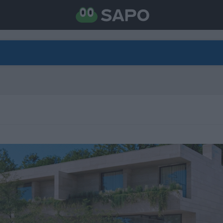
DIRETO
CATEGORIAS
TORNE-SE APOIANTE
N