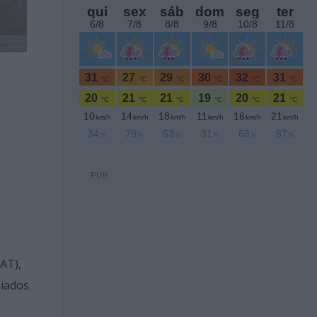
PUB
AT),
diados