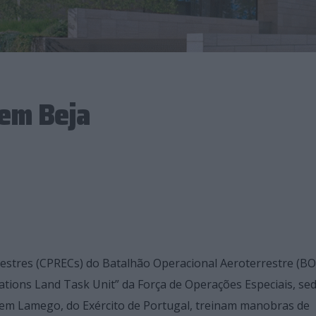
 em Beja
estres (CPRECs) do Batalhão Operacional Aeroterrestre (BO
ations Land Task Unit” da Força de Operações Especiais, se
 em Lamego, do Exército de Portugal, treinam manobras de