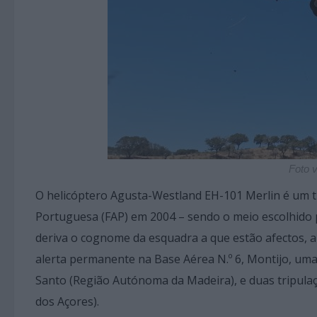
Foto v
O helicóptero Agusta-Westland EH-101 Merlin é um t
Portuguesa (FAP) em 2004 – sendo o meio escolhido p
deriva o cognome da esquadra a que estão afectos, 
alerta permanente na Base Aérea N.º 6, Montijo, um
Santo (Região Autónoma da Madeira), e duas tripula
dos Açores).