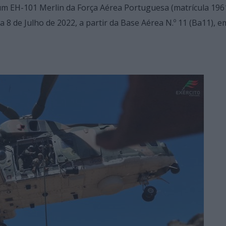
de um EH-101 Merlin da Força Aérea Portuguesa (matrícula 196
 8 de Julho de 2022, a partir da Base Aérea N.º 11 (Ba11), e