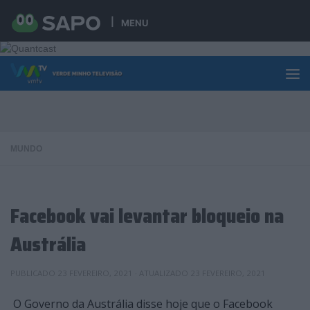
Skip to content
MENU
MUNDO
Facebook vai levantar bloqueio na
Austrália
PUBLICADO
23 FEVEREIRO, 2021
· ATUALIZADO
23 FEVEREIRO, 2021
O Governo da Austrália disse hoje que o Facebook