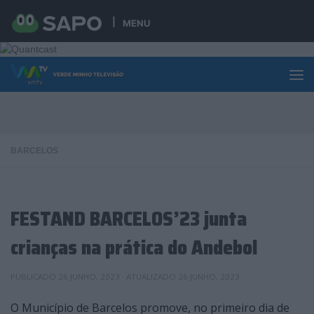
Skip to content
MENU
BARCELOS
FESTAND BARCELOS’23 junta
crianças na prática do Andebol
PUBLICADO
26 JUNHO, 2023
· ATUALIZADO
26 JUNHO, 2023
O Município de Barcelos promove, no primeiro dia de