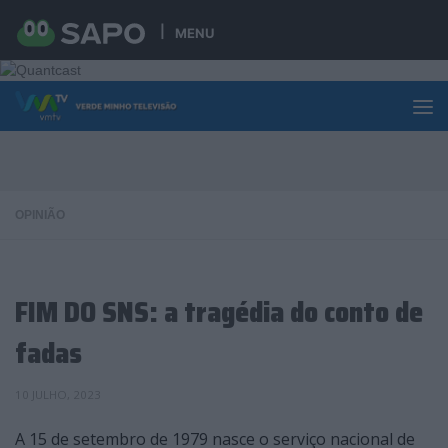
Skip to content
MENU
OPINIÃO
FIM DO SNS: a tragédia do conto de
fadas
10 JULHO, 2023
A 15 de setembro de 1979 nasce o serviço nacional de