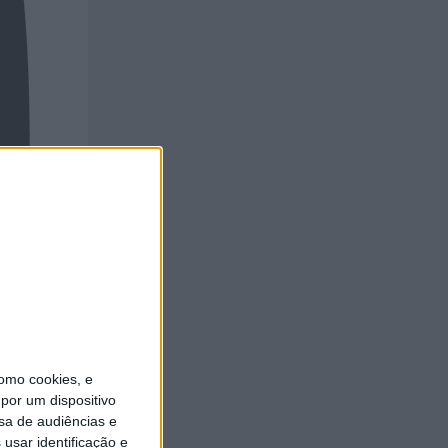
omo cookies, e
por um dispositivo
sa de audiências e
usar identificação e