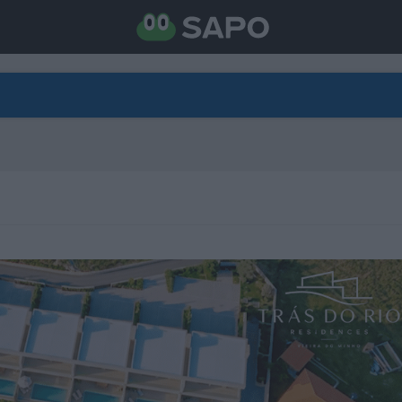
DIRETO
CATEGORIAS
TORNE-SE APOIANTE
N