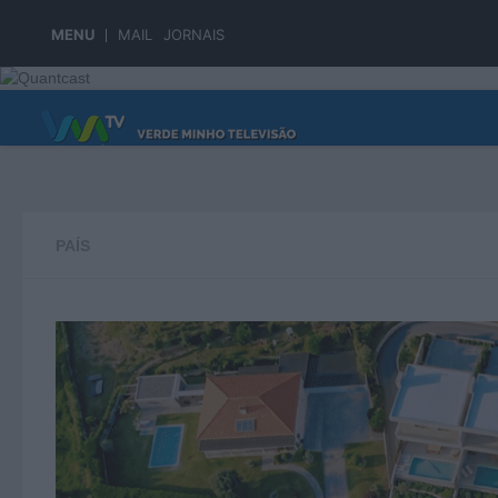
Skip to content
MENU
MAIL
JORNAIS
PÁGINA PRINCIPAL
PAÍS