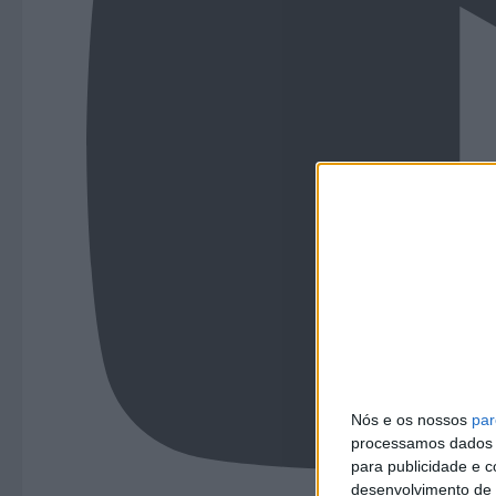
Nós e os nossos
par
processamos dados p
para publicidade e 
desenvolvimento de 