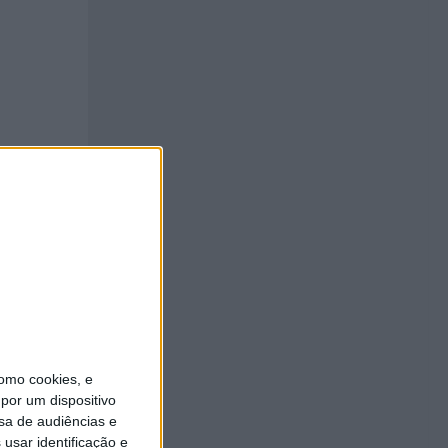
omo cookies, e
por um dispositivo
sa de audiências e
usar identificação e