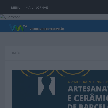
Skip to content
MENU
MAIL
JORNAIS
PÁGINA PRINCIPAL
PAÍS