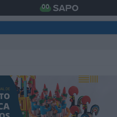
DIRETO
CATEGORIAS
TORNE-SE APOIANTE
N