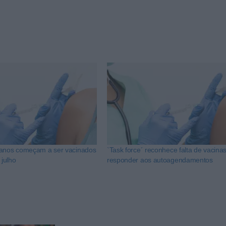
 anos começam a ser vacinados
`Task force´ reconhece falta de vacina
 julho
responder aos autoagendamentos