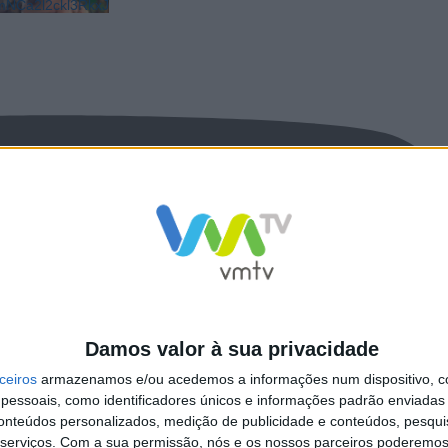
NCa2l2ckl3RkxJ
Damos valor à sua privacidade
ceiros
armazenamos e/ou acedemos a informações num dispositivo, c
essoais, como identificadores únicos e informações padrão enviadas 
conteúdos personalizados, medição de publicidade e conteúdos, pesqui
serviços.
Com a sua permissão, nós e os nossos parceiros poderemos 