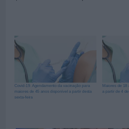
Covid-19. Agendamento da vacinação para
Maiores de 18
maiores de 45 anos disponível a partir desta
a partir de 4 de
sexta-feira