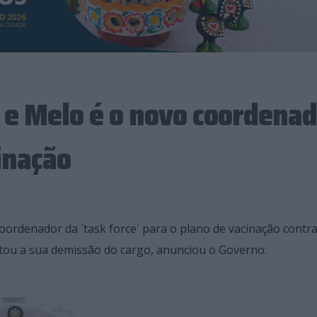
 e Melo é o novo coordena
cinação
oordenador da `task force´ para o plano de vacinação contra
ntou a sua demissão do cargo, anunciou o Governo.