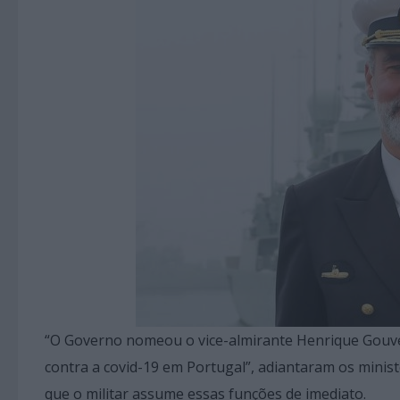
“O Governo nomeou o vice-almirante Henrique Gouvei
contra a covid-19 em Portugal”, adiantaram os mini
que o militar assume essas funções de imediato.