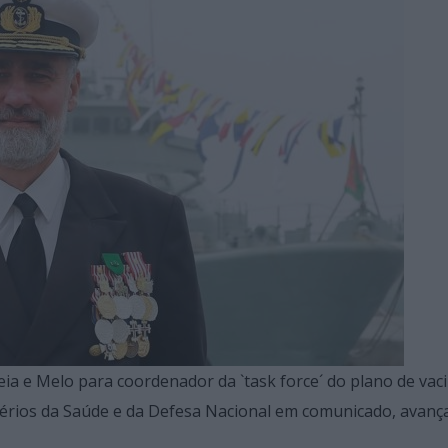
a e Melo para coordenador da `task force´ do plano de vac
stérios da Saúde e da Defesa Nacional em comunicado, avan