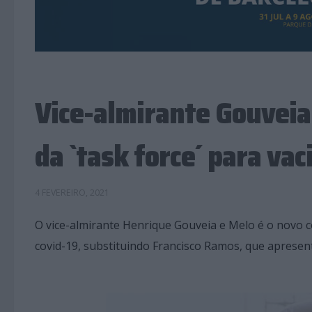
Vice-almirante Gouveia
da `task force´ para va
4 FEVEREIRO, 2021
O vice-almirante Henrique Gouveia e Melo é o novo c
covid-19, substituindo Francisco Ramos, que aprese