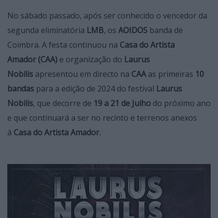
No sábado passado, após ser conhecido o vencedor da
segunda eliminatória
LMB
, os
AOIDOS
banda de
Coimbra. A festa continuou na
Casa do Artista
Amador
(CAA)
e organização do
Laurus
Nobilis
apresentou em directo na
CAA
as primeiras
10
bandas
para a edição de 2024 do festival
Laurus
Nobilis
, que decorre de
19 a 21 de Julho
do próximo ano
e que continuará a ser no recinto e terrenos anexos
à
Casa do Artista Amador.