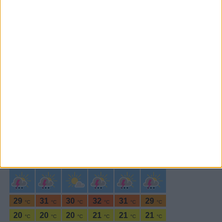
Subscrever
SEGUE-NOS:
PERIODICIDADE DIÁRIA
Segunda-feira,27 Novembro , 2023