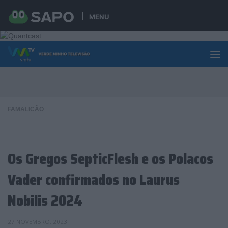
Skip to content
MENU
FAMALICÃO
Os Gregos SepticFlesh e os Polacos
Vader confirmados no Laurus
Nobilis 2024
27 NOVEMBRO, 2023