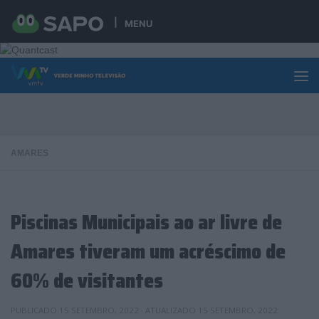
Skip to content
MENU
AMARES
Piscinas Municipais ao ar livre de
Amares tiveram um acréscimo de
60% de visitantes
PUBLICADO
15 SETEMBRO, 2022
· ATUALIZADO
15 SETEMBRO, 2022