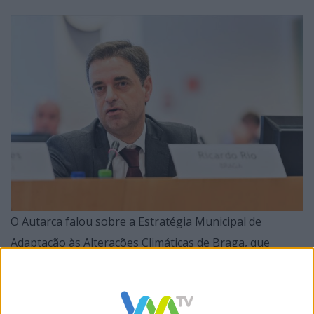
O Autarca falou sobre a Estratégia Municipal de
Adaptação às Alterações Climáticas de Braga, que
apresenta várias iniciativas ligadas à eficiência
energética e mobilidade sustentável, e abordou o
Relatório de Sustentabilidade, que afirma um conjunto