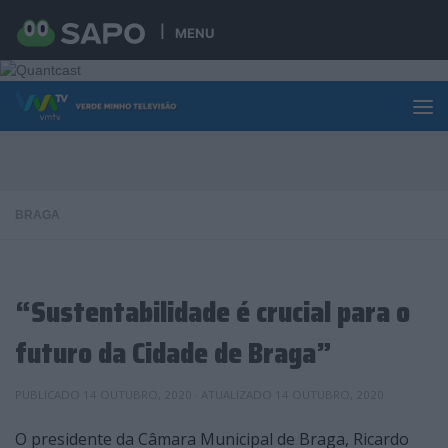
Skip to content
MENU
BRAGA
“Sustentabilidade é crucial para o
futuro da Cidade de Braga”
PUBLICADO
14 OUTUBRO, 2020
· ATUALIZADO
14 OUTUBRO, 2020
O presidente da Câmara Municipal de Braga, Ricardo