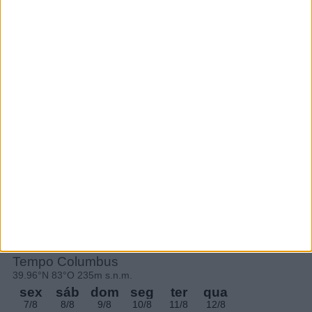
Subscrever
SEGUE-NOS:
PERIODICIDADE DIÁRIA
Quarta-feira,14 Outubro , 2020