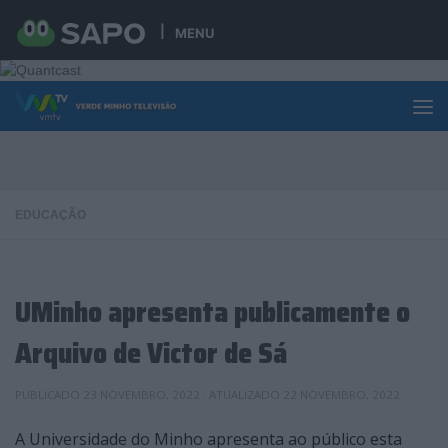
Skip to content
MENU
EDUCAÇÃO
UMinho apresenta publicamente o
Arquivo de Victor de Sá
PUBLICADO
23 NOVEMBRO, 2022
· ATUALIZADO
22 NOVEMBRO, 2022
A Universidade do Minho apresenta ao público esta