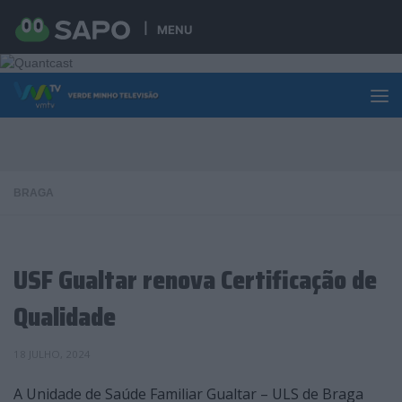
Skip to content
MENU
BRAGA
USF Gualtar renova Certificação de
Qualidade
18 JULHO, 2024
A Unidade de Saúde Familiar Gualtar – ULS de Braga