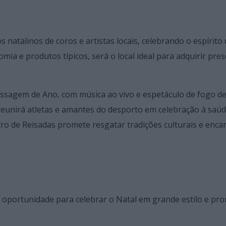
natalinos de coros e artistas locais, celebrando o espírito 
ia e produtos típicos, será o local ideal para adquirir pre
ssagem de Ano, com música ao vivo e espetáculo de fogo d
ue reunirá atletas e amantes do desporto em celebração à saúd
ntro de Reisadas promete resgatar tradições culturais e enca
a oportunidade para celebrar o Natal em grande estilo e pr