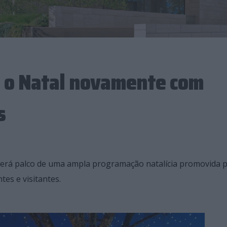
a o Natal novamente com
s
 será palco de uma ampla programação natalícia promovida p
es e visitantes.