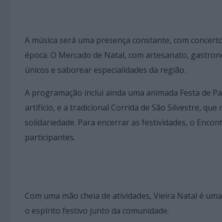
A música será uma presença constante, com concertos 
época. O Mercado de Natal, com artesanato, gastronom
únicos e saborear especialidades da região.
A programação inclui ainda uma animada Festa de Pa
artifício, e a tradicional Corrida de São Silvestre, q
solidariedade. Para encerrar as festividades, o Enco
participantes.
Com uma mão cheia de atividades, Vieira Natal é um
o espírito festivo junto da comunidade.