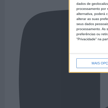
dados de geolocaliza
processamento por n
alternativa, poderá
alterar as suas pref
seus dados pessoais
processamento. As s
preferências ou reti
"Privacidade" na part
MAIS OP