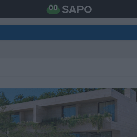
DIRETO
CATEGORIAS
TORNE-SE APOIANTE
N