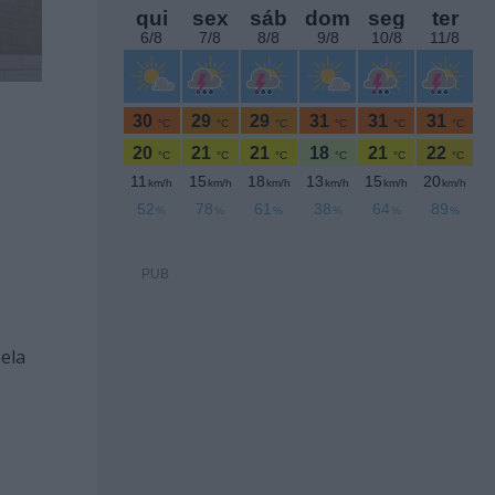
PUB
ela