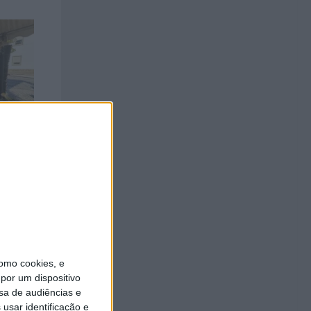
omo cookies, e
por um dispositivo
sa de audiências e
usar identificação e