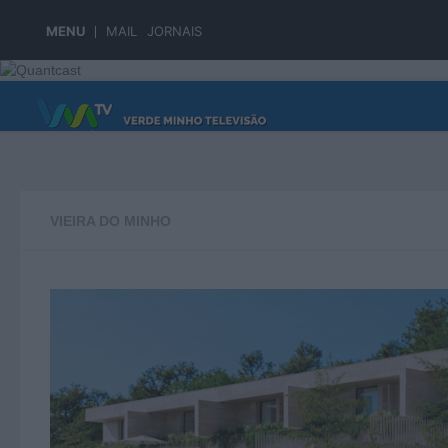
Skip to content
MENU
MAIL
JORNAIS
PÁGINA PRINCIPAL
VIEIRA DO MINHO