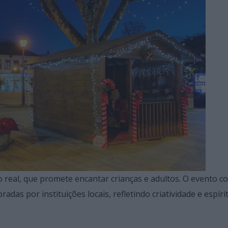
 real, que promete encantar crianças e adultos. O evento c
as por instituições locais, refletindo criatividade e espíri