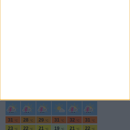
Subscrever
SEGUE-NOS:
PERIODICIDADE DIÁRIA
Terça-feira,18 Janeiro , 2022