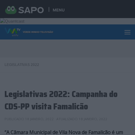
Skip to content
MENU
LEGISLATIVAS 2022
Legislativas 2022: Campanha do
CDS-PP visita Famalicão
PUBLICADO
18 JANEIRO, 2022
· ATUALIZADO
18 JANEIRO, 2022
“A Câmara Municipal de Vila Nova de Famalicão é um