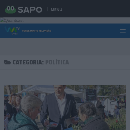
Skip to content
MENU
CATEGORIA:
POLÍTICA